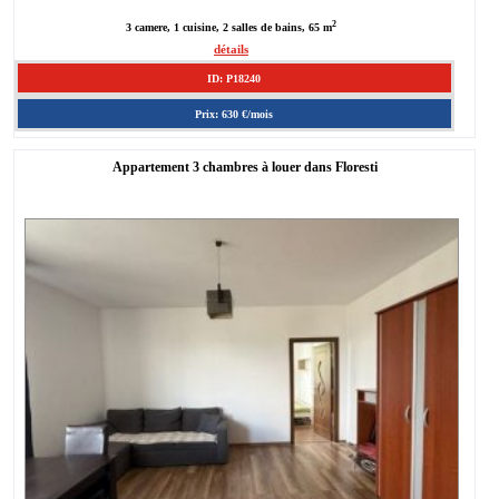
2
3 camere, 1 cuisine, 2 salles de bains, 65 m
détails
ID: P18240
Prix: 630 €/mois
Appartement 3 chambres à louer dans Floresti