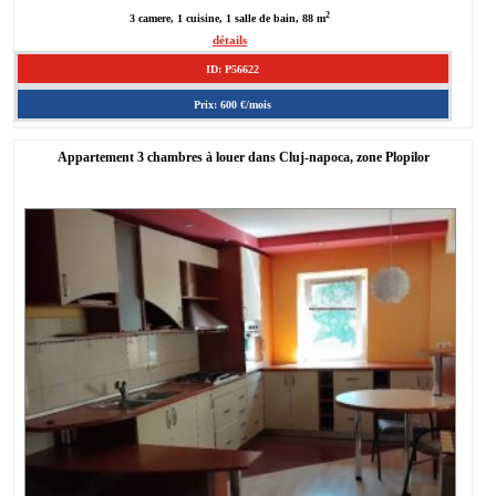
2
3 camere, 1 cuisine, 1 salle de bain, 88 m
détails
ID: P56622
Prix: 600 €/mois
Appartement 3 chambres à louer dans Cluj-napoca, zone Plopilor