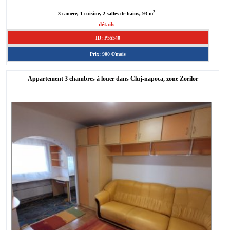
2
3 camere, 1 cuisine, 2 salles de bains, 93 m
détails
ID: P55540
Prix: 900 €/mois
Appartement 3 chambres à louer dans Cluj-napoca, zone Zorilor