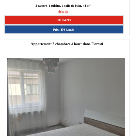
2
3 camere, 1 cuisine, 1 salle de bain, 44 m
détails
ID: P56701
Prix: 450 €/mois
Appartement 3 chambres à louer dans Floresti