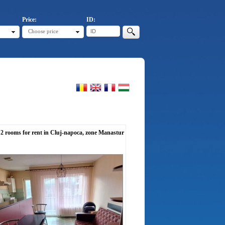
Price:
ID:
Choose price
2 rooms for rent in Cluj-napoca, zone Manastur