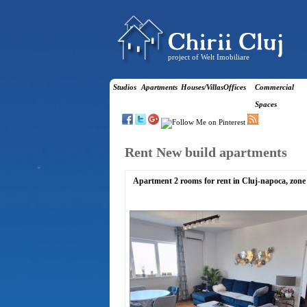
project of Welt Imobiliare
Studios
Apartments
Houses/Villas
Offices
Commercial
Spaces
Rent New build apartments
Apartment 2 rooms for rent in Cluj-napoca, zone 