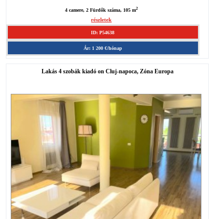
2
4 camere, 2 Fürdők száma, 105 m
részletek
ID: P54638
Ár: 1 200 €/hónap
Lakás 4 szobák kiadó on Cluj-napoca, Zóna Europa