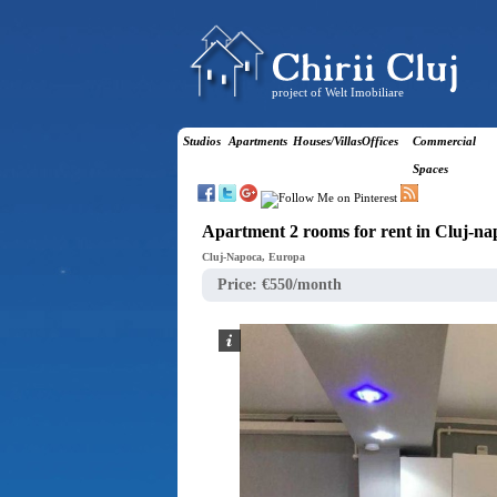
project of Welt Imobiliare
Studios
Apartments
Houses/Villas
Offices
Commercial
Spaces
Apartment 2 rooms for rent in Cluj-n
Cluj-Napoca, Europa
Price:
€550/month