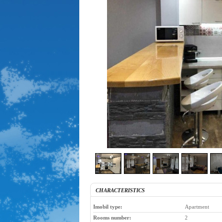
CHARACTERISTICS
Imobil type:
Apartment
Rooms number:
2