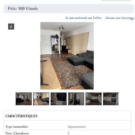
Prix:
900 €/mois
Je suis intéressé par l'offre
Ajoute aux favorites
2
/
8
CARACTÉRISTIQUES
Type immeuble:
Appartement
Non. Chambres:
3