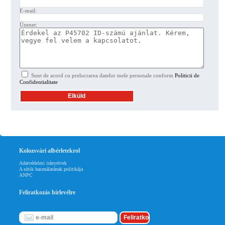
E-mail:
Üzenet:
Sunt de acord cu prelucrarea datelor mele personale conform
Politicii de
Confidentialitate
Kolozsvári albérletekrol
Adatvédelmi irányelvek
A sütik használatának politikája
ANPC
Feliratkozás hírlevélre